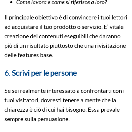
Come lavora e come si riferisce a loro?
Il principale obiettivo è di convincere i tuoi lettori
ad acquistare il tuo prodotto o servizio. E’ vitale
creazione dei contenuti eseguibili che daranno
più di un risultato piuttosto che una rivisitazione
delle features base.
6.
Scrivi per le persone
Se sei realmente interessato a confrontarti con i
tuoi visitatori, dovresti tenere a mente che la
chiarezza è ciò di cui hai bisogno. Essa prevale
sempre sulla persuasione.