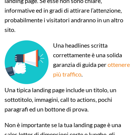
landing page. Se esse non sono chiare,
informative ed in gradi di attirare l’attenzione,
probabilmente i visitatori andranno in un altro
sito.
Una headlines scritta
correttamente è una solida
garanzia di guida per
ottenere
più traffico
.
Una tipica landing page include un titolo, un
sottotitolo, immagini, call to actions, pochi
paragrafi ed un bottone di prova.
Non è importante se la tua landing page è una
sales letter di dimensioni corte o lunghe, gli