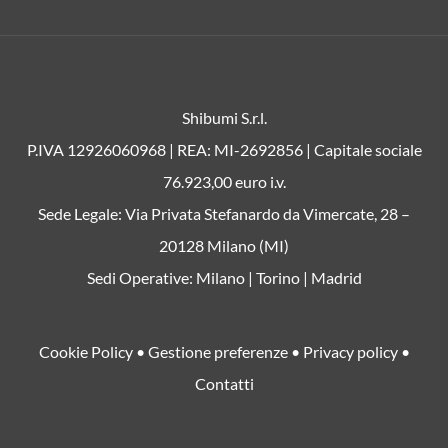
Shibumi S.r.l.
P.IVA 12926060968 | REA: MI-2692856 | Capitale sociale
76.923,00 euro i.v.
Sede Legale: Via Privata Stefanardo da Vimercate, 28 –
20128 Milano (MI)
Sedi Operative: Milano | Torino | Madrid
Cookie Policy
•
Gestione preferenze
•
Privacy policy
•
Contatti