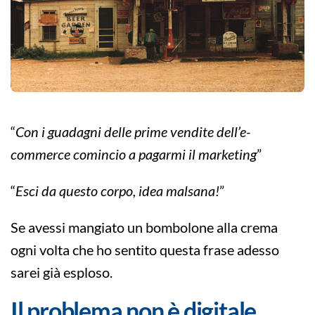
“
Con i guadagni delle prime vendite dell’e-
commerce comincio a pagarmi il marketing
”
“
Esci da questo corpo, idea malsana!
”
Se avessi mangiato un bombolone alla crema
ogni volta che ho sentito questa frase adesso
sarei già esploso.
Il problema non è digitale