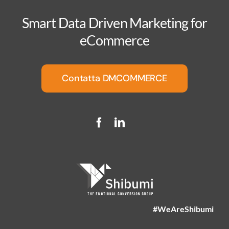
Smart Data Driven Marketing for
eCommerce
Contatta DMCOMMERCE
#WeAreShibumi