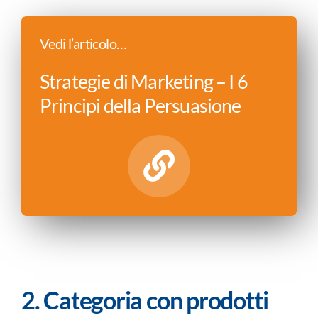
Vedi l’articolo…
Strategie di Marketing – I 6
Principi della Persuasione
2. Categoria con prodotti