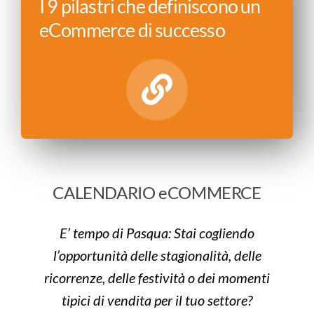
I 9 pilastri che definiscono un
eCommerce di successo
CALENDARIO eCOMMERCE
E’ tempo di Pasqua: Stai cogliendo
l’opportunità delle stagionalità, delle
ricorrenze, delle festività o dei momenti
tipici di vendita per il tuo settore?