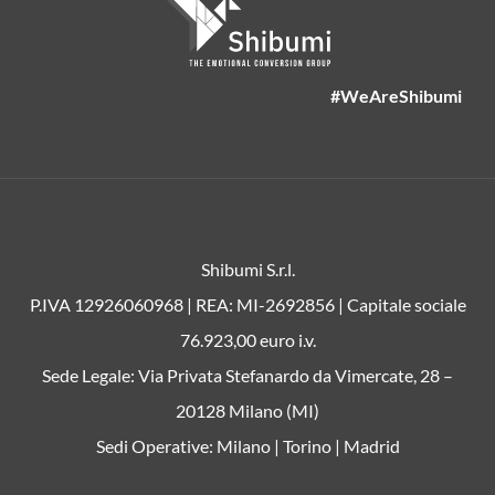
#WeAreShibumi
Shibumi S.r.l.
P.IVA 12926060968 | REA: MI-2692856 | Capitale sociale
76.923,00 euro i.v.
Sede Legale: Via Privata Stefanardo da Vimercate, 28 –
20128 Milano (MI)
Sedi Operative: Milano | Torino | Madrid