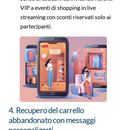
VIP a eventi di shopping in live
streaming con sconti riservati solo ai
partecipanti.
4. Recupero del carrello
abbandonato con messaggi
personalizzati