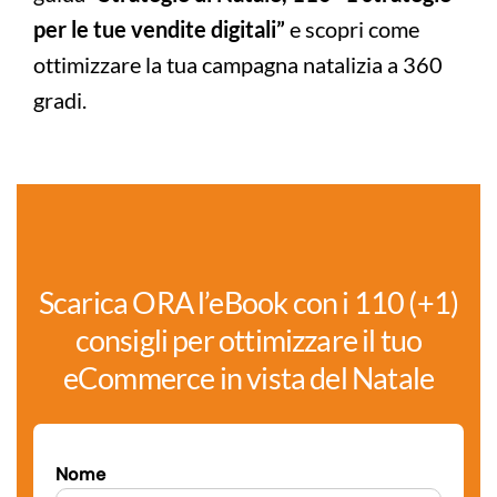
per le tue vendite digitali”
e scopri come
ottimizzare la tua campagna natalizia a 360
gradi.
Scarica ORA l’eBook con i 110 (+1)
consigli per ottimizzare il tuo
eCommerce in vista del Natale
Nome