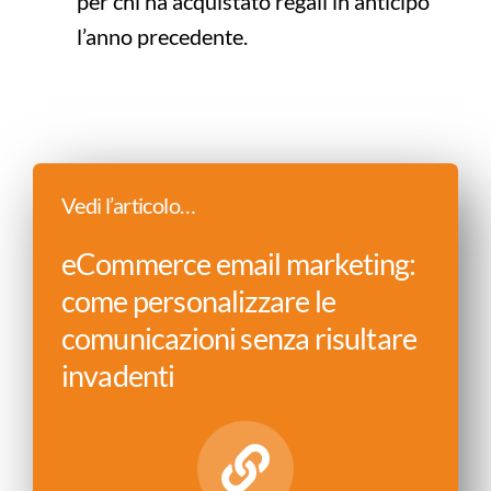
per chi ha acquistato regali in anticipo
l’anno precedente.
Vedi l’articolo…
eCommerce email marketing:
come personalizzare le
comunicazioni senza risultare
invadenti