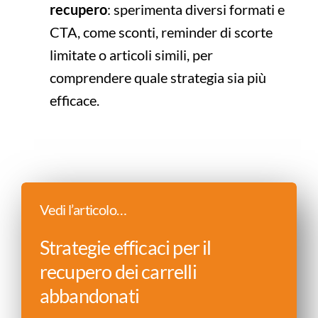
recupero
: sperimenta diversi formati e
CTA, come sconti, reminder di scorte
limitate o articoli simili, per
comprendere quale strategia sia più
efficace.
Vedi l’articolo…
Strategie efficaci per il
recupero dei carrelli
abbandonati