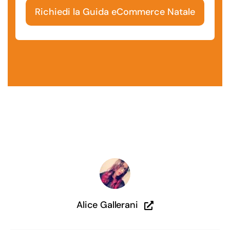
Richiedi la Guida eCommerce Natale
Alice Gallerani